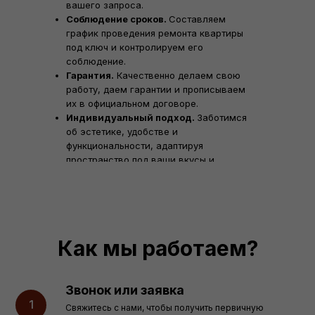
вашего запроса.
Соблюдение сроков.
Составляем
график проведения ремонта квартиры
под ключ и контролируем его
соблюдение.
Гарантия.
Качественно делаем свою
работу, даем гарантии и прописываем
их в официальном договоре.
Индивидуальный подход.
Заботимся
об эстетике, удобстве и
функциональности, адаптируя
пространство под ваши вкусы и
потребности.
Как мы работаем?
Звонок или заявка
Свяжитесь с нами, чтобы получить первичную