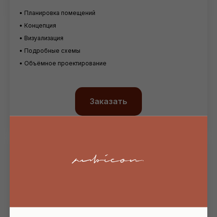
• Планировка помещений
• Концепция
• Визуализация
• Подробные схемы
• Объёмное проектирование
Заказать
МЕНЕДЖМЕНТ
от ₽60 000
Цена за месяц