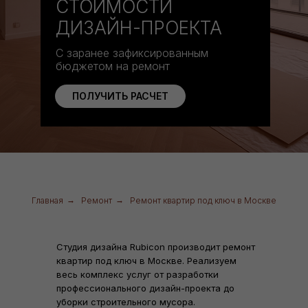
СТОИМОСТИ
ДИЗАЙН-ПРОЕКТА
С заранее зафиксированным
бюджетом на ремонт
ПОЛУЧИТЬ РАСЧЕТ
Главная
→
Ремонт
→
Ремонт квартир под ключ в Москве
Студия дизайна Rubicon производит ремонт
квартир под ключ в Москве. Реализуем
весь комплекс услуг от разработки
профессионального дизайн-проекта до
уборки строительного мусора.