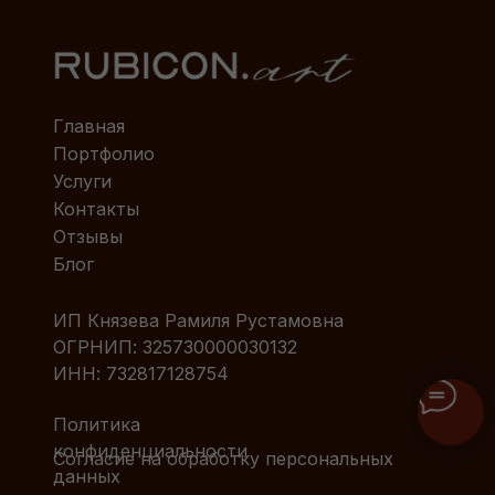
Главная
Портфолио
Услуги
Контакты
Отзывы
Блог
ИП Князева Рамиля Рустамовна
ОГРНИП: 325730000030132
ИНН: 732817128754
Политика
конфиденциальности
Согласие на обработку персональных
данных