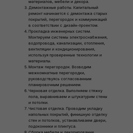
материалов, мебели и декора.
Демонтажные работы. Капитальный
ремонт начинается с демонтажа старых
покрытий, перегородок и коммуникаций
в соответствии с дизайн-проектом.
Прокладка инженерных систем.
Монтируем системы электроснабжения,
водопровода, канализации, отопления,
вентиляции и кондиционирования,
используя проверенные технологии и
материалы.
Монтаж перегородок. Возводим
межкомнатные перегородки,
руководствуясь согласованным
планировочным решением.
Черновая отделка. Выполняем стяжку
пола, выравниваем и штукатурим стены
и потолки.
Чистовая отделка. Проводим укладку
напольных покрытий, финишную отделку
стен и потолков, устанавливаем двери,
подоконники и плинтуса.
Сборка мебели и декорирование.