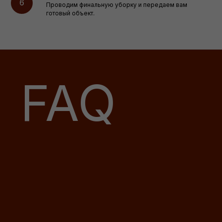
Проводим финальную уборку и передаем вам
готовый объект.
FAQ