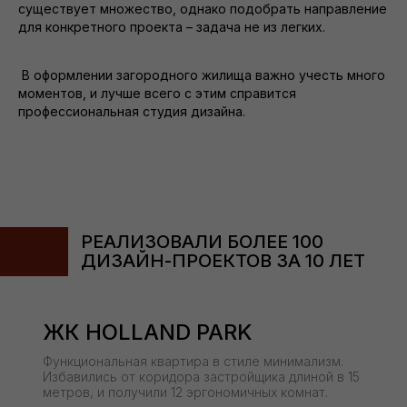
существует множество, однако подобрать направление
для конкретного проекта – задача не из легких.
В оформлении загородного жилища важно учесть много
моментов, и лучше всего с этим справится
профессиональная студия дизайна.
РЕАЛИЗОВАЛИ БОЛЕЕ 100
ДИЗАЙН-ПРОЕКТОВ ЗА 10 ЛЕТ
ЖК HOLLAND PARK
Функциональная квартира в стиле минимализм.
Избавились от коридора застройщика длиной в 15
метров, и получили 12 эргономичных комнат.