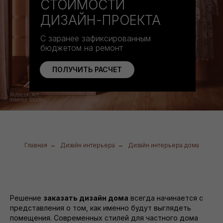
СТОИМОСТИ
ДИЗАЙН-ПРОЕКТА
С заранее зафиксированным
бюджетом на ремонт
ПОЛУЧИТЬ РАСЧЕТ
Главная
→
Дизайн интерьера
→
Дизайн интерьера дома
Решение
заказать дизайн дома
всегда начинается с
представления о том, как именно будут выглядеть
помещения. Современных стилей для частного дома