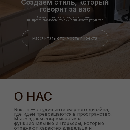
Создаём стиль, который
говорит за вас
Дизайн, комплектация, ремонт, надзор.
Вы просто выбираете стиль и принимаете результат.
Рассчитать стоимость проекта
О НАС
Ruicon — студия интерьерного дизайна,
где идеи превращаются в пространство.
Мы создаём современные и
функциональные интерьеры, которые
отражают характер владельца и