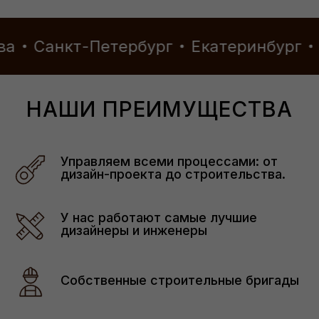
Петербург
Екатеринбург
Казань
Ул
ЖК Holland Park
НАШИ ПРЕИМУЩЕСТВА
Узнать больше
Управляем всеми процессами: от
дизайн-проекта до строительства.
У нас работают самые лучшие
Патриаршие пруды
дизайнеры и инженеры
Собственные строительные бригады